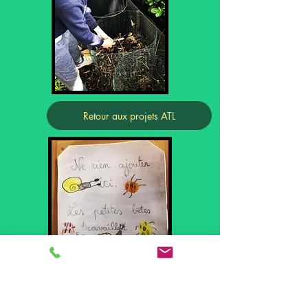
Retour aux projets ATL