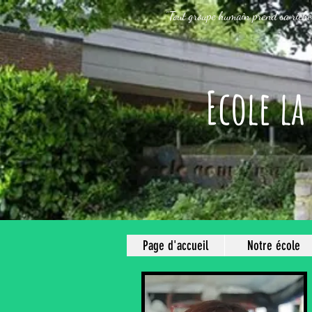
"Tout groupe humain prend sa riche
Ecole la
Page d'accueil
Notre école