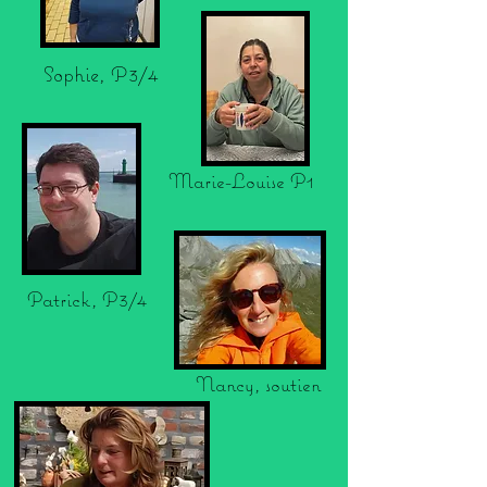
Sophie, P3/4
Marie-Louise P1
Patrick, P3/4
Nancy, soutien