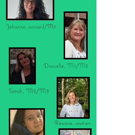
Johanne, accueil/M1
Danielle, M1/M2
Sarah, M2/M3
Roxane, soutien