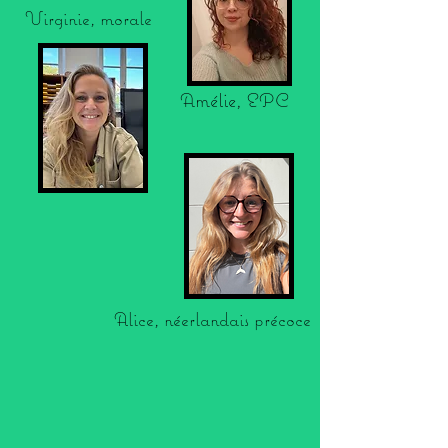
Virginie, morale
Amélie, EPC
Alice, néerlandais précoce