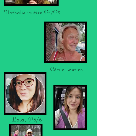
Nathalie soutien P1/P2
Cécile, soutien
Lola, P5/6