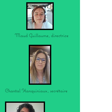
Maud Guillaume, directrice
Chantal Hanquiniaux, secrétaire